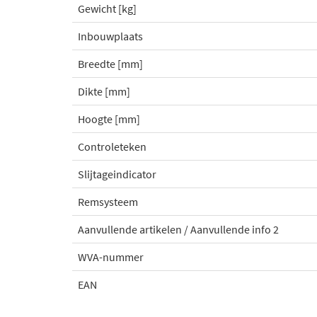
Gewicht [kg]
Inbouwplaats
Breedte [mm]
Dikte [mm]
Hoogte [mm]
Controleteken
Slijtageindicator
Remsysteem
Aanvullende artikelen / Aanvullende info 2
WVA-nummer
EAN