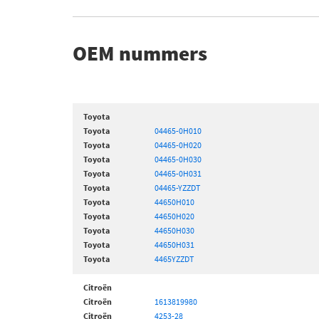
OEM nummers
Toyota
Toyota
04465-0H010
Toyota
04465-0H020
Toyota
04465-0H030
Toyota
04465-0H031
Toyota
04465-YZZDT
Toyota
44650H010
Toyota
44650H020
Toyota
44650H030
Toyota
44650H031
Toyota
4465YZZDT
Citroën
Citroën
1613819980
Citroën
4253-28