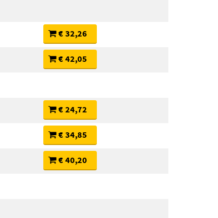
€ 32,26
€ 42,05
€ 24,72
€ 34,85
€ 40,20