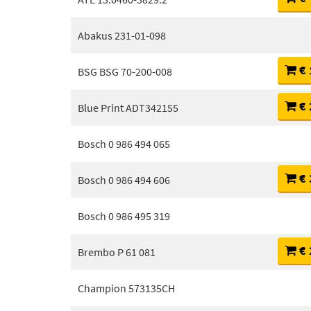
Abakus 231-01-098
€ 
BSG BSG 70-200-008
€ 
Blue Print ADT342155
Bosch 0 986 494 065
€ 
Bosch 0 986 494 606
Bosch 0 986 495 319
€ 
Brembo P 61 081
Champion 573135CH