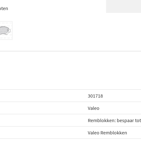
oten
301718
Valeo
Remblokken: bespaar to
Valeo Remblokken