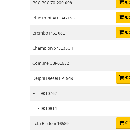
€ 
BSG BSG 70-200-008
€ 
Blue Print ADT342155
€ 
Brembo P 61 081
Champion 573135CH
Comline CBP01552
€ 
Delphi Diesel LP1949
FTE 9010762
FTE 9010814
€ 
Febi Bilstein 16589