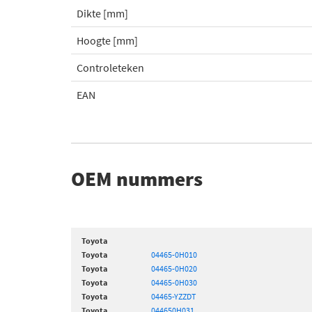
Dikte [mm]
Hoogte [mm]
Controleteken
EAN
OEM nummers
Toyota
Toyota
04465-0H010
Toyota
04465-0H020
Toyota
04465-0H030
Toyota
04465-YZZDT
Toyota
044650H031