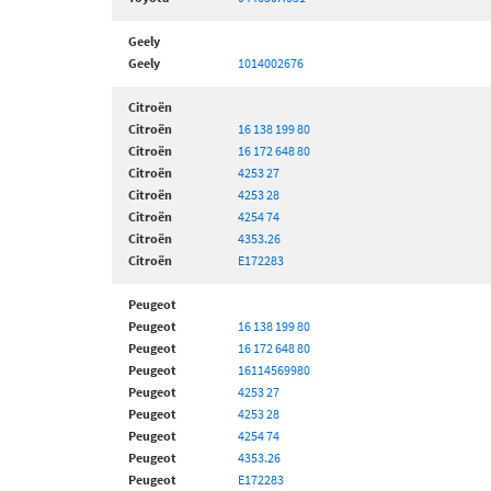
Geely
Geely
1014002676
Citroën
Citroën
16 138 199 80
Citroën
16 172 648 80
Citroën
4253 27
Citroën
4253 28
Citroën
4254 74
Citroën
4353.26
Citroën
E172283
Peugeot
Peugeot
16 138 199 80
Peugeot
16 172 648 80
Peugeot
16114569980
Peugeot
4253 27
Peugeot
4253 28
Peugeot
4254 74
Peugeot
4353.26
Peugeot
E172283