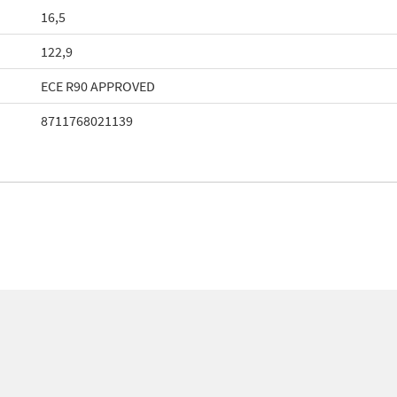
16,5
122,9
ECE R90 APPROVED
8711768021139