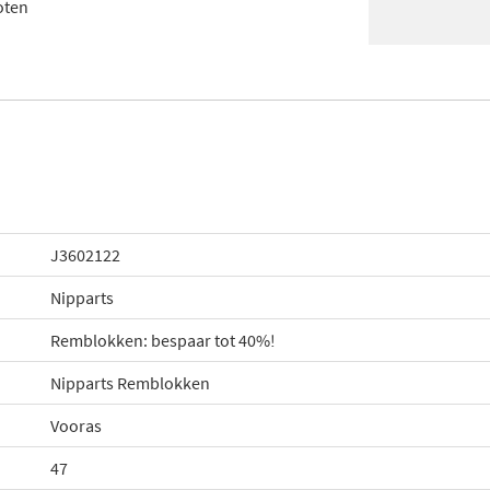
oten
J3602122
Nipparts
Remblokken: bespaar tot 40%!
Nipparts Remblokken
Vooras
47