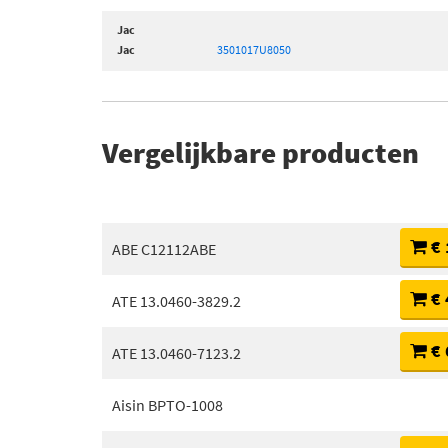
Jac
Jac
3501017U8050
Vergelijkbare producten
€ 
ABE C12112ABE
€ 
ATE 13.0460-3829.2
€ 
ATE 13.0460-7123.2
Aisin BPTO-1008