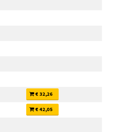
€ 32,26
€ 42,05